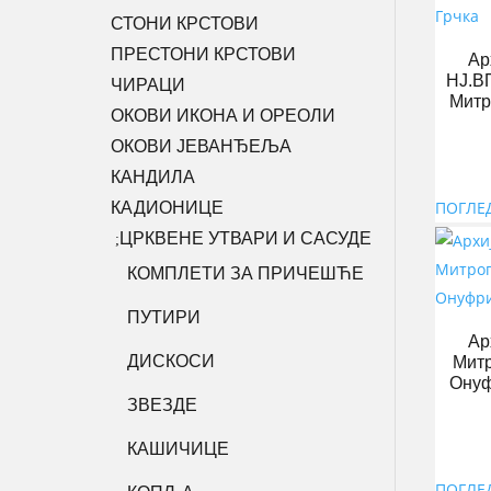
СТОНИ КРСТОВИ
ПРЕСТОНИ КРСТОВИ
Ар
НЈ.ВП
ЧИРАЦИ
Митр
ОКОВИ ИКОНА И ОРЕОЛИ
ОКОВИ ЈЕВАНЂЕЉА
КАНДИЛА
ПОГЛЕ
КАДИОНИЦЕ
ЦРКВЕНЕ УТВАРИ И САСУДЕ
;
КОМПЛЕТИ ЗА ПРИЧЕШЋЕ
ПУТИРИ
Ар
ДИСКОСИ
Митр
Онуф
ЗВЕЗДЕ
КАШИЧИЦЕ
ПОГЛЕ