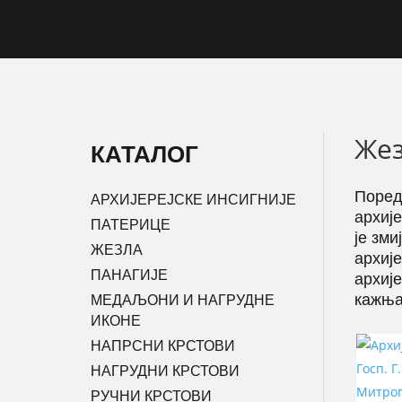
Же
КАТАЛОГ
Поред 
АРХИЈЕРЕЈСКЕ ИНСИГНИЈЕ
архиј
ПАТЕРИЦЕ
је зми
ЖЕЗЛА
архиј
ПАНАГИЈЕ
архиј
кажњав
МЕДАЉОНИ И НАГРУДНЕ
ИКОНЕ
НАПРСНИ КРСТОВИ
НАГРУДНИ КРСТОВИ
РУЧНИ КРСТОВИ