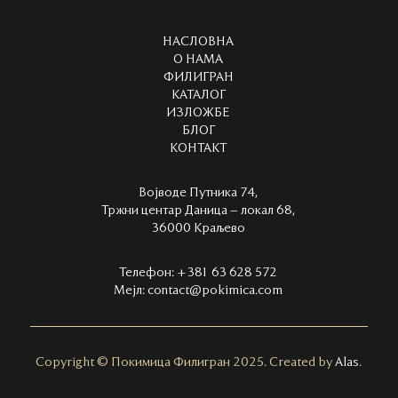
НАСЛОВНА
О НАМА
ФИЛИГРАН
КАТАЛОГ
ИЗЛОЖБЕ
БЛОГ
КОНТАКТ
Војводе Путника 74,
Тржни центар Даница – локал 68,
36000 Краљево
Телефон:
+381 63 628 572
Мејл:
contact@pokimica.com
Copyright
©
Покимица Филигран 2025. Created by
Alas
.