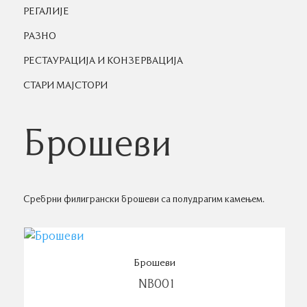
РЕГАЛИЈЕ
РАЗНО
РЕСТАУРАЦИЈА И КОНЗЕРВАЦИЈА
СТАРИ МАЈСТОРИ
Брошеви
Сребрни филигрански брошеви са полудрагим камењем.
Брошеви
NB001