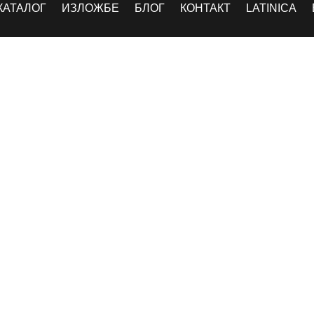
КАТАЛОГ
ИЗЛОЖБЕ
БЛОГ
КОНТАКТ
LATINICA