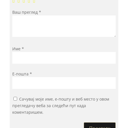
Ваш преглед
*
Име
*
Е-пошта
*
Сачувај моје име, е-пошту и веб место у овом
прегледачу веба за следећи пут када
коментаришем.