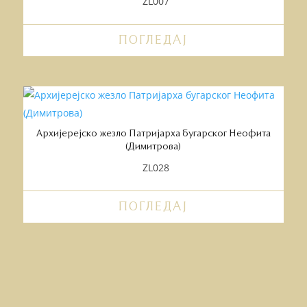
ZL007
ПОГЛЕДАЈ
Архијерејско жезло Патријарха бугарског Неофита
(Димитрова)
ZL028
ПОГЛЕДАЈ