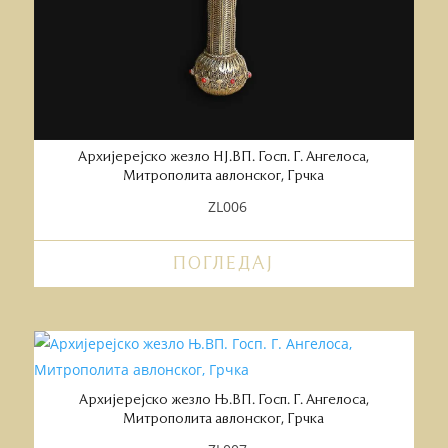
Архијерејско жезло НЈ.ВП. Госп. Г. Ангелоса,
Митрополита авлонског, Грчка
ZL006
ПОГЛЕДАЈ
Архијерејско жезло Њ.ВП. Госп. Г. Ангелоса,
Митрополита авлонског, Грчка