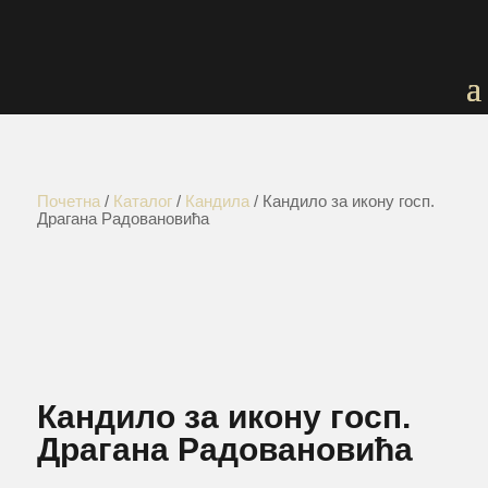
Почетна
/
Каталог
/
Кандила
/ Кандило за икону госп.
Драгана Радовановића
Кандило за икону госп.
Драгана Радовановића