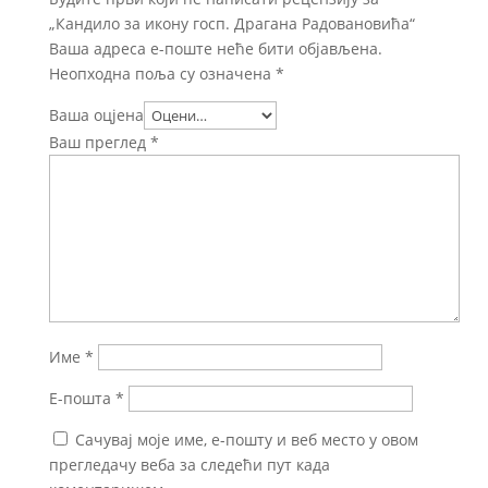
„Кандило за икону госп. Драгана Радовановића“
Ваша адреса е-поште неће бити објављена.
Неопходна поља су означена
*
Ваша оцјена
Ваш преглед
*
Име
*
Е-пошта
*
Сачувај моје име, е-пошту и веб место у овом
прегледачу веба за следећи пут када