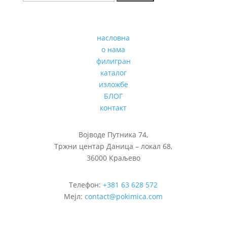
насловна
о нама
филигран
каталог
изложбе
БЛОГ
контакт
Војводе Путника 74,
Тржни центар Даница – локал 68,
36000 Краљево
Телефон:
+381 63 628 572
Мејл:
contact@pokimica.com