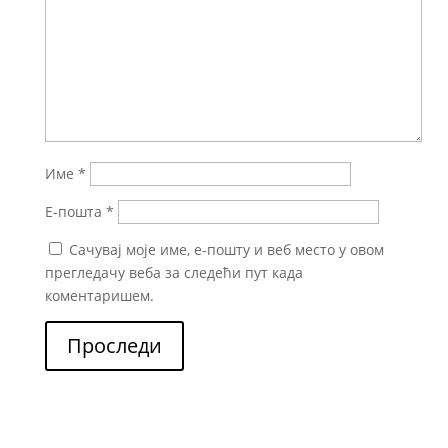
Име
*
Е-пошта
*
Сачувај моје име, е-пошту и веб место у овом
прегледачу веба за следећи пут када
коментаришем.
Проследи