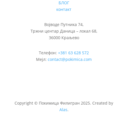
БЛОГ
контакт
Војводе Путника 74,
Тржни центар Даница – локал 68,
36000 Краљево
Телефон:
+381 63 628 572
Мејл:
contact@pokimica.com
Copyright
©
Покимица Филигран 2025. Created by
Alas
.