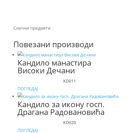
Слични предмети
Повезани производи
Кандило манастира
Високи Дечани
KD011
ПОГЛЕДАЈ
Кандило за икону госп.
Драгана Радовановића
KD020
ПОГЛЕДАЈ