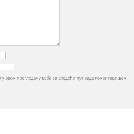
то у овом прегледачу веба за следећи пут када коментаришем.