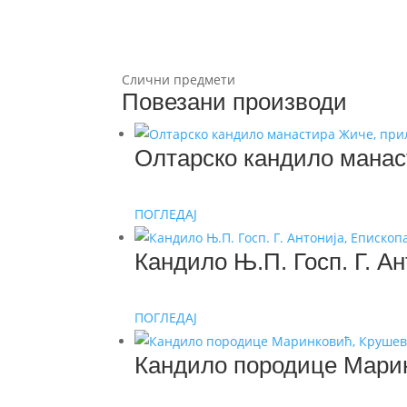
Слични предмети
Повезани производи
Олтарско кандило манас
ПОГЛЕДАЈ
Кандило Њ.П. Госп. Г. А
ПОГЛЕДАЈ
Кандило породице Мари