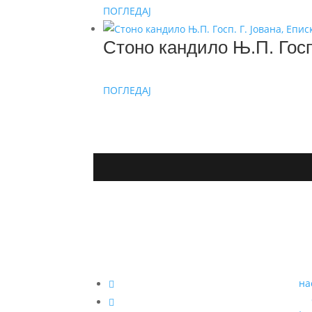
ПОГЛЕДАЈ
Стоно кандило Њ.П. Госп
ПОГЛЕДАЈ
на