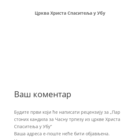
Црква Христа Спаситеља у Убу
Ваш коментар
Будите први који ће написати рецензију за „Пар
стоних кандила за Часну трпезу из цркве Христа
Спаситеља у Убу“
Ваша адреса е-поште неће бити објављена.