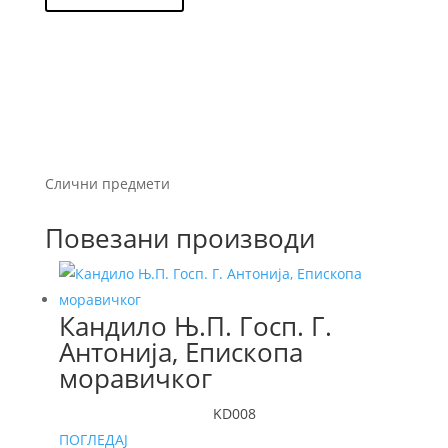
Слични предмети
Повезани производи
Кандило Њ.П. Госп. Г.
Антонија, Епископа
моравичког
KD008
ПОГЛЕДАЈ