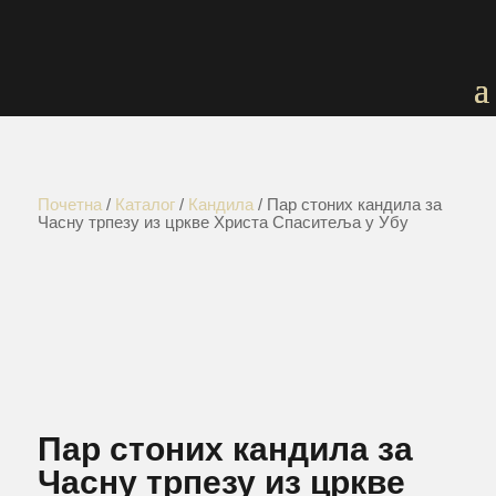
Почетна
/
Каталог
/
Кандила
/ Пар стоних кандила за
Часну трпезу из цркве Христа Спаситеља у Убу
Пар стоних кандила за
Часну трпезу из цркве