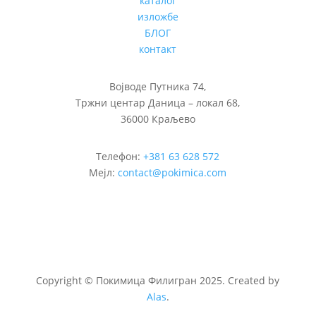
каталог
изложбе
БЛОГ
контакт
Војводе Путника 74,
Тржни центар Даница – локал 68,
36000 Краљево
Телефон:
+381 63 628 572
Мејл:
contact@pokimica.com
Copyright
©
Покимица Филигран 2025. Created by
Alas
.