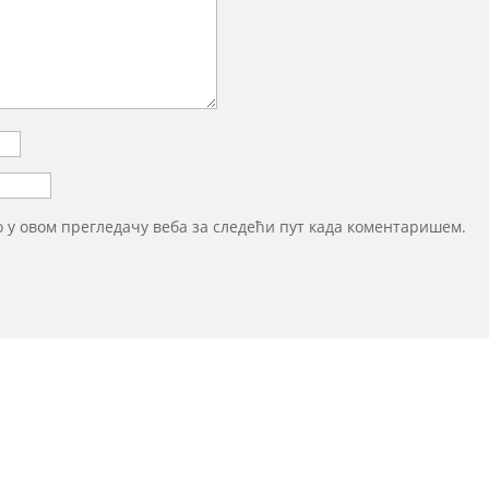
то у овом прегледачу веба за следећи пут када коментаришем.