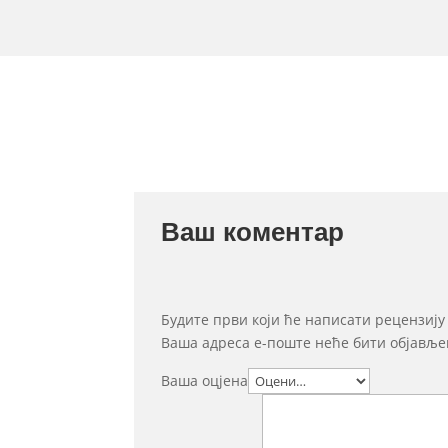
Ваш коментар
Будите први који ће написати рецензиј
Ваша адреса е-поште неће бити објавље
Ваша оцјена