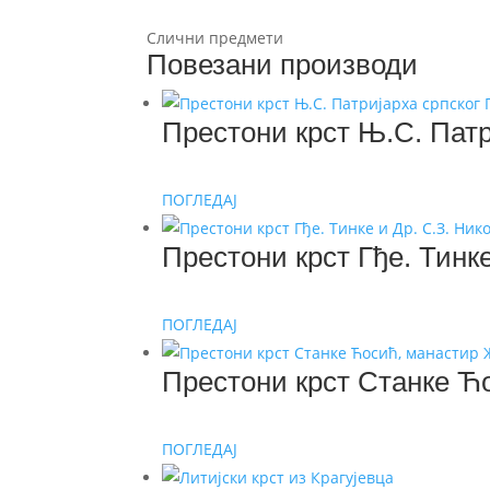
Слични предмети
Повезани производи
Престони крст Њ.С. Пат
ПОГЛЕДАЈ
Престони крст Гђе. Тинк
ПОГЛЕДАЈ
Престони крст Станке Ћ
ПОГЛЕДАЈ