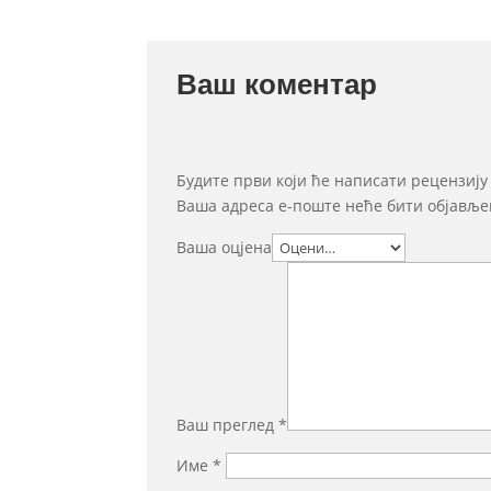
Ваш коментар
Будите први који ће написати рецензију
Ваша адреса е-поште неће бити објавље
Ваша оцјена
Ваш преглед
*
Име
*