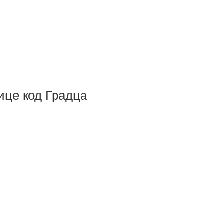
ице код Градца