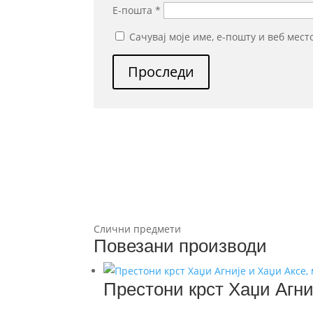
Е-пошта
*
Сачувај моје име, е-пошту и веб мес
Проследи
Слични предмети
Повезани производи
Престони крст Хаџи Агни