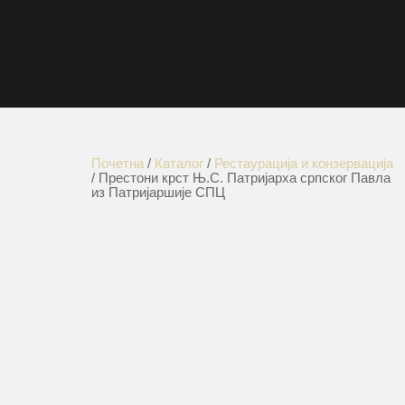
Почетна
/
Каталог
/
Рестаурација и конзервација
/ Престони крст Њ.С. Патријарха српског Павла
из Патријаршије СПЦ