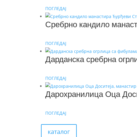
ПОГЛЕДАЈ
Сребрно кандило манас
ПОГЛЕДАЈ
Дарданска сребрна огрл
ПОГЛЕДАЈ
Дарохранилица Оца Дос
ПОГЛЕДАЈ
каталог