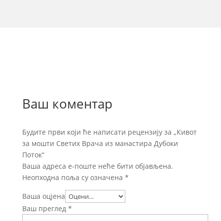
Ваш коментар
Будите први који ће написати рецензију за „Кивот
за мошти Светих Врача из манастира Дубоки
Поток“
Ваша адреса е-поште неће бити објављена.
Неопходна поља су означена
*
Ваша оцјена
Ваш преглед
*