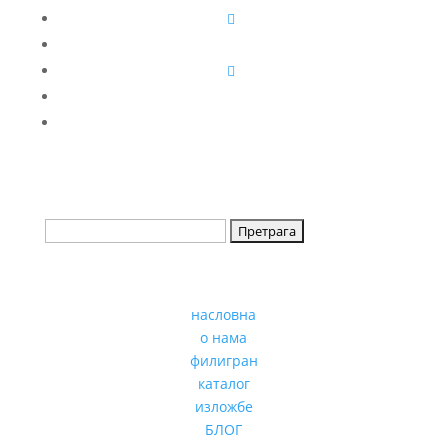
насловна
о нама
филигран
каталог
изложбе
БЛОГ