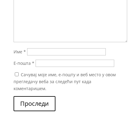
Име
*
Е-пошта
*
Сачувај моје име, е-пошту и веб место у овом
прегледачу веба за следећи пут када
коментаришем.
Проследи