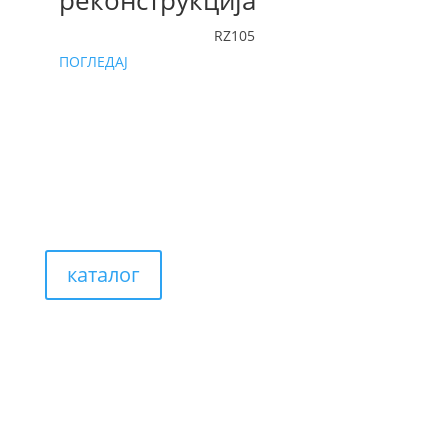
реконструкција
RZ105
ПОГЛЕДАЈ
каталог