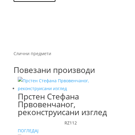
Слични предмети
Повезани производи
Прстен Стефана
Првовенчаног,
реконструисани изглед
RZ112
ПОГЛЕДАЈ