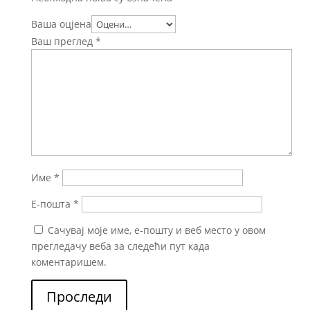
Ваша оцјена
Ваш преглед
*
Име
*
Е-пошта
*
Сачувај моје име, е-пошту и веб место у овом
прегледачу веба за следећи пут када
коментаришем.
Проследи