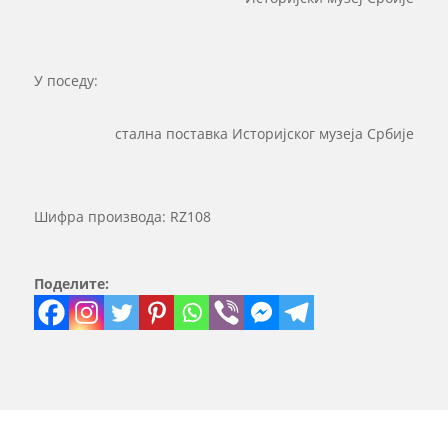
У поседу:
стална поставка Историјског музеја Србије
Шифра производа:
RZ108
Поделите: