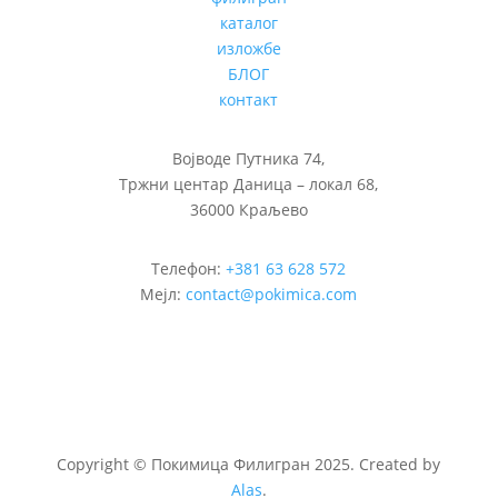
каталог
изложбе
БЛОГ
контакт
Војводе Путника 74,
Тржни центар Даница – локал 68,
36000 Краљево
Телефон:
+381 63 628 572
Мејл:
contact@pokimica.com
Copyright
©
Покимица Филигран 2025. Created by
Alas
.