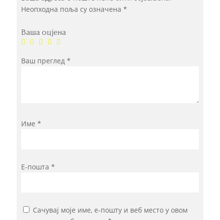
Неопходна поља су означена
*
Ваша оцјена
Ваш преглед
*
Име
*
Е-пошта
*
Сачувај моје име, е-пошту и веб место у овом