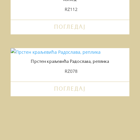
RZ112
ПОГЛЕДАЈ
Прстен краљевића Радослава, реплика
RZ078
ПОГЛЕДАЈ