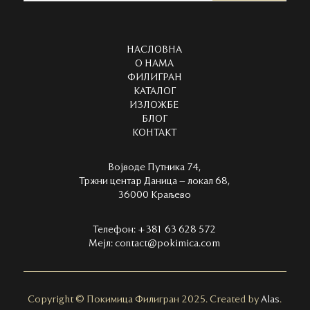
НАСЛОВНА
О НАМА
ФИЛИГРАН
КАТАЛОГ
ИЗЛОЖБЕ
БЛОГ
КОНТАКТ
Војводе Путника 74,
Тржни центар Даница – локал 68,
36000 Краљево
Телефон:
+381 63 628 572
Мејл:
contact@pokimica.com
Copyright
©
Покимица Филигран 2025. Created by
Alas
.