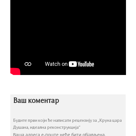
Ваш коментар
Будите први који ће написати рецензију за „Круна цара
Душана, идеална реконструкција“
Ваша адреса е-поште неће бити објављена.