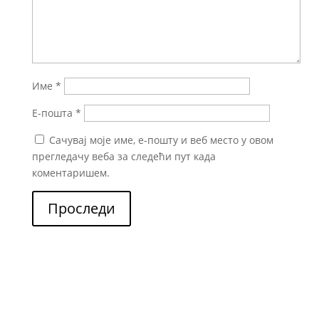
Име
*
Е-пошта
*
Сачувај моје име, е-пошту и веб место у овом
прегледачу веба за следећи пут када
коментаришем.
Проследи