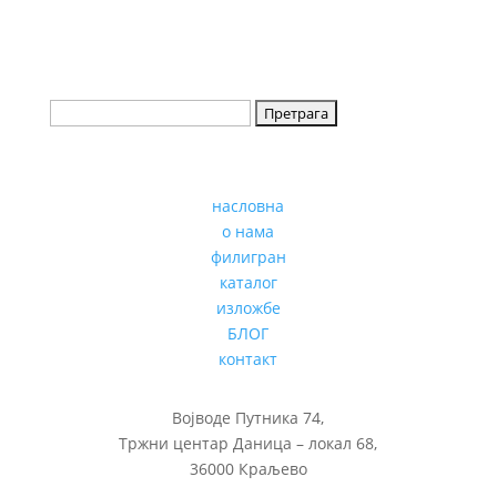
насловна
о нама
филигран
каталог
изложбе
БЛОГ
контакт
Војводе Путника 74,
Тржни центар Даница – локал 68,
36000 Краљево