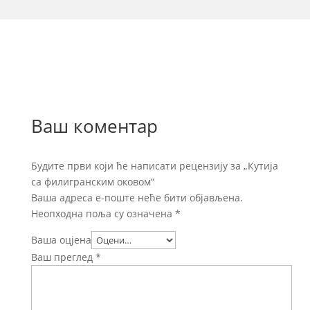
Ваш коментар
Будите први који ће написати рецензију за „Кутија
са филигранским оковом“
Ваша адреса е-поште неће бити објављена.
Неопходна поља су означена
*
Ваша оцјена
Ваш преглед
*