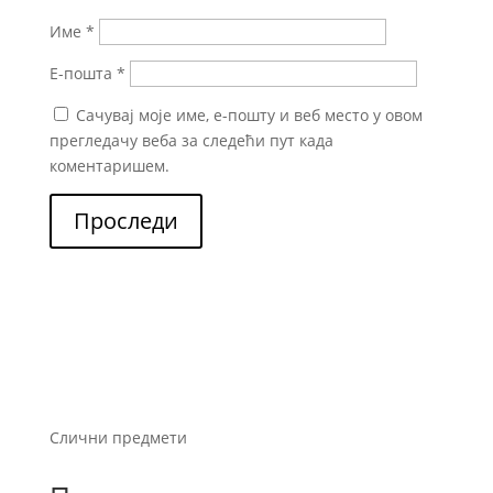
Име
*
Е-пошта
*
Сачувај моје име, е-пошту и веб место у овом
прегледачу веба за следећи пут када
коментаришем.
Проследи
Слични предмети