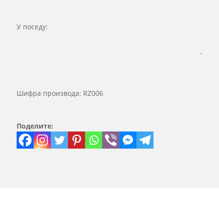
У поседу:
-
Шифра производа:
RZ006
Поделите: