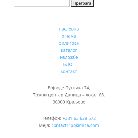
насловна
о нама
филигран
каталог
изложбе
БЛОГ
контакт
Војводе Путника 74,
Тржни центар Даница – локал 68,
36000 Краљево
Телефон:
+381 63 628 572
Мејл:
contact@pokimica.com