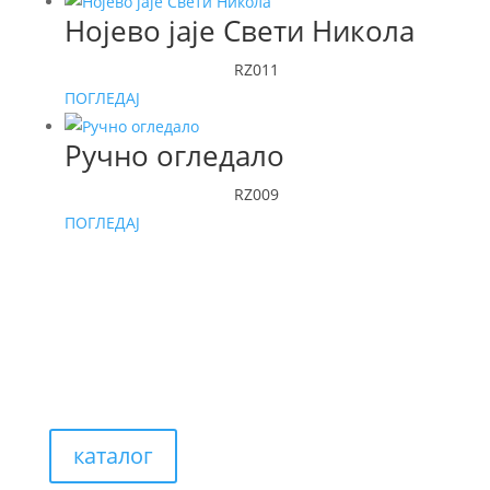
Нојево јаје Свети Никола
RZ011
ПОГЛЕДАЈ
Ручно огледало
RZ009
ПОГЛЕДАЈ
каталог