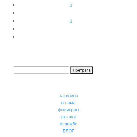
насловна
о нама
филигран
каталог
изложбе
БЛОГ