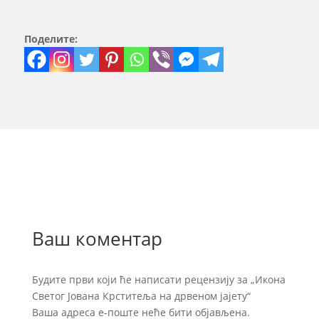
Поделите:
Ваш коментар
Будите први који ће написати рецензију за „Икона
Светог Јована Крститеља на дрвеном јајету“
Ваша адреса е-поште неће бити објављена.