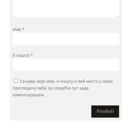
Име
*
Е-пошта
*
Сачувај моје име, е-пошту и веб место у овом
прегледачу веба за следећи пут када
коментаришем.
Prosledi