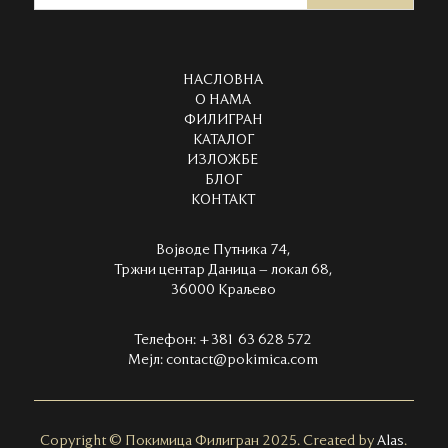
НАСЛОВНА
О НАМА
ФИЛИГРАН
КАТАЛОГ
ИЗЛОЖБЕ
БЛОГ
КОНТАКТ
Војводе Путника 74,
Тржни центар Даница – локал 68,
36000 Краљево
Телефон:
+381 63 628 572
Мејл:
contact@pokimica.com
Copyright
©
Покимица Филигран 2025. Created by
Alas
.