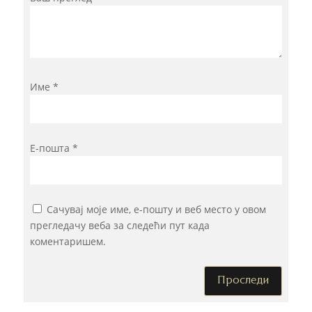
Име
*
Е-пошта
*
Сачувај моје име, е-пошту и веб место у овом
прегледачу веба за следећи пут када
коментаришем.
Проследи