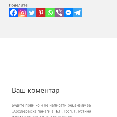
Поделите:
Ваш коментар
Будите први који ће написати рецензију за
„Архијерејска панагија Њ.П. Госп. Г. Јустина