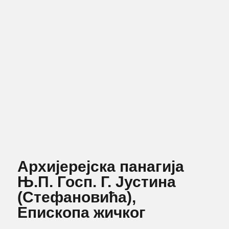
Архијерејска панагија
Њ.П. Госп. Г. Јустина
(Стефановића),
Епископа жичког