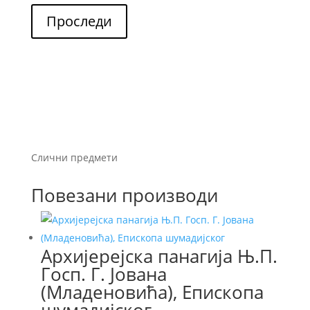
Проследи
Слични предмети
Повезани производи
Архијерејска панагија Њ.П.
Госп. Г. Јована
(Младеновића), Епископа