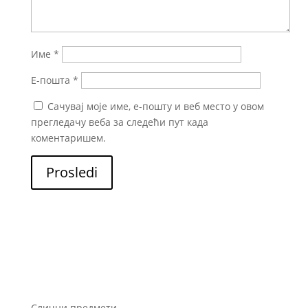
Име
*
Е-пошта
*
Сачувај моје име, е-пошту и веб место у овом
прегледачу веба за следећи пут када
коментаришем.
Prosledi
Слични предмети