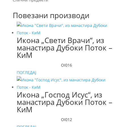
Повезани производи
Икона „Свети Врачи“, из
манастира Дубоки Поток –
КиМ
OI016
ПОГЛЕДАЈ
Икона „Господ Исус“, из
манастира Дубоки Поток –
КиМ
OI012
ПОГЛЕДАЈ