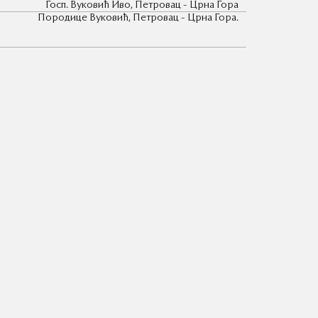
Госп. Вуковић Иво, Петровац - Црна Гора
Породице Вуковић, Петровац - Црна Гора.