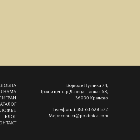
СЛОВНА
Војводе Путника 74,
О НАМА
Тржни центар Даница – локал 68,
ЛИГРАН
36000 Краљево
АТАЛОГ
Телефон:
+381 63 628 572
ЗЛОЖБЕ
Мејл:
contact@pokimica.com
БЛОГ
ОНТАКТ