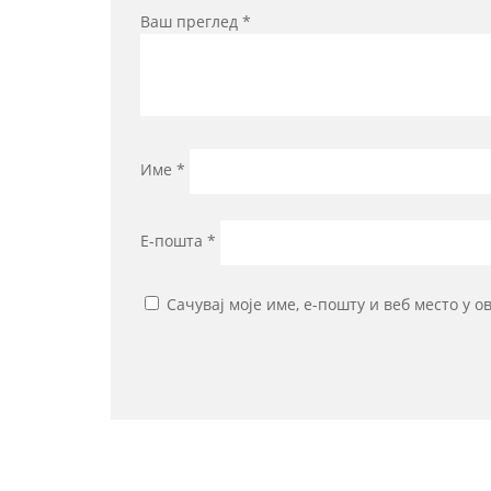
Ваш преглед
*
Име
*
Е-пошта
*
Сачувај моје име, е-пошту и веб место у 