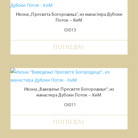
Икона „Пресвета Богородица“, из манастира Дубоки
Поток – КиМ
OI013
ПОГЛЕДАЈ
Икона „Ваведење Пресвете Богородице“, из
манастира Дубоки Поток – КиМ
OI011
ПОГЛЕДАЈ