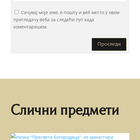
Сачувај моје име, е-пошту и веб место у овом
прегледачу веба за следећи пут када
коментаришем.
Проследи
Слични предмети