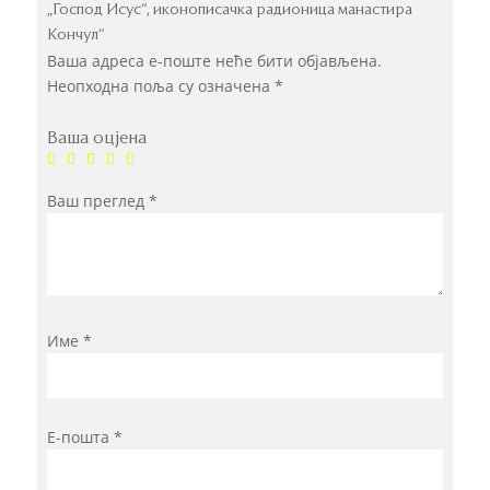
„Господ Исус“, иконописачка радионица манастира
Кончул“
Ваша адреса е-поште неће бити објављена.
Неопходна поља су означена
*
Ваша оцјена
Ваш преглед
*
Име
*
Е-пошта
*