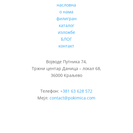
насловна
о нама
филигран
каталог
изложбе
БЛОГ
контакт
Војводе Путника 74,
Тржни центар Даница – локал 68,
36000 Краљево
Телефон:
+381 63 628 572
Мејл:
contact@pokimica.com