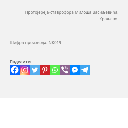
Протојереја-ставрофора Милоша Васиљевића,
Краљево.
Шифра производа:
NK019
Поделите: