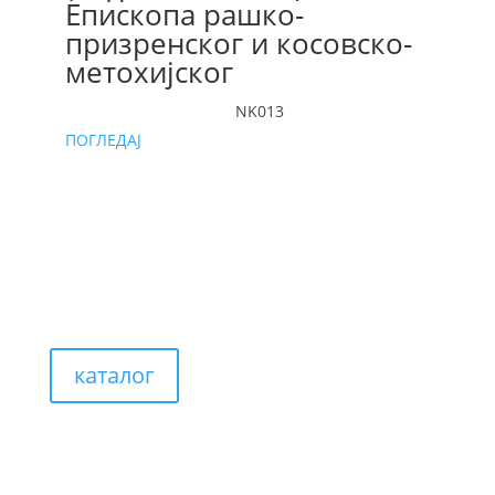
Епископа рашко-
призренског и косовско-
метохијског
NK013
ПОГЛЕДАЈ
каталог