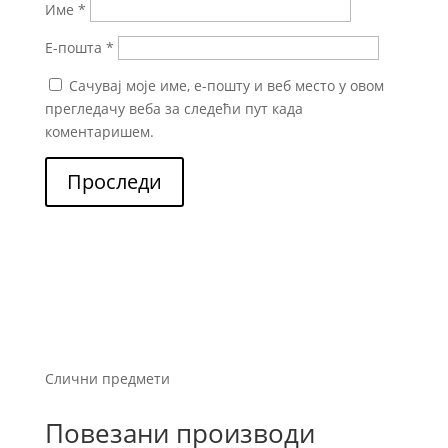
Име
*
Е-пошта
*
Сачувај моје име, е-пошту и веб место у овом
прегледачу веба за следећи пут када
коментаришем.
Проследи
Слични предмети
Повезани производи