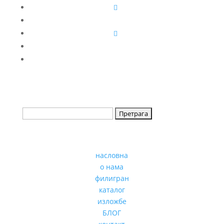
насловна
о нама
филигран
каталог
изложбе
БЛОГ