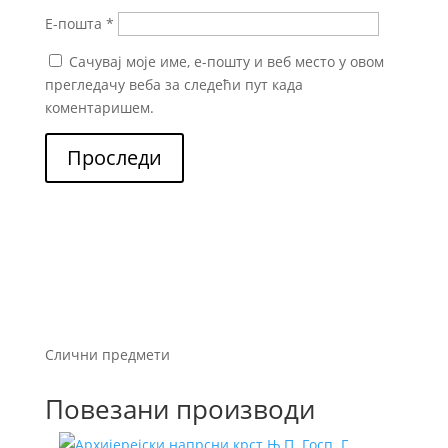
Е-пошта
*
Сачувај моје име, е-пошту и веб место у овом
прегледачу веба за следећи пут када
коментаришем.
Проследи
Слични предмети
Повезани производи