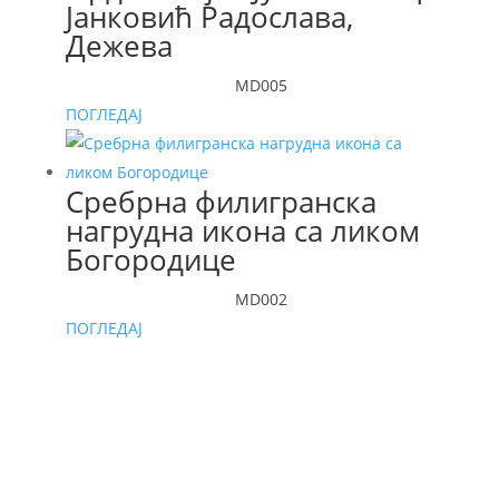
Јанковић Радослава,
Дежева
MD005
ПОГЛЕДАЈ
Сребрна филигранска
нагрудна икона са ликом
Богородице
MD002
ПОГЛЕДАЈ