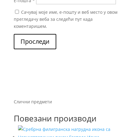
Е-пошта
*
Сачувај моје име, е-пошту и веб место у овом
прегледачу веба за следећи пут када
коментаришем.
Проследи
Слични предмети
Повезани производи