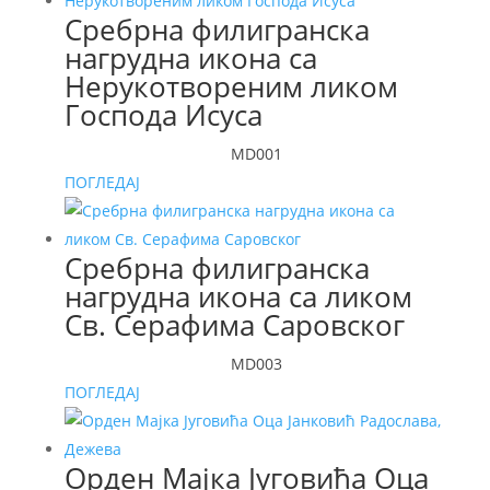
Сребрна филигранска
нагрудна икона са
Нерукотвореним ликом
Господа Исуса
MD001
ПОГЛЕДАЈ
Сребрна филигранска
нагрудна икона са ликом
Св. Серафима Саровског
MD003
ПОГЛЕДАЈ
Орден Мајка Југовића Оца