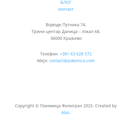
БЛОГ
контакт
Војводе Путника 74,
Тржни центар Даница – локал 68,
36000 Краљево
Телефон:
+381 63 628 572
Мејл:
contact@pokimica.com
Copyright
©
Покимица Филигран 2025. Created by
Alas
.