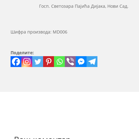
Госп. Светозара Пајића Дијака, Нови Сад.
Шифра производа:
MD006
Поделите: