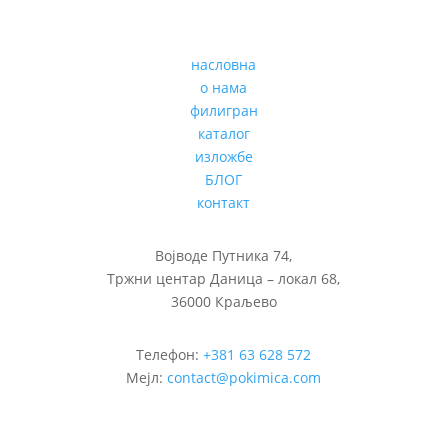
насловна
о нама
филигран
каталог
изложбе
БЛОГ
контакт
Војводе Путника 74,
Тржни центар Даница – локал 68,
36000 Краљево
Телефон:
+381 63 628 572
Мејл:
contact@pokimica.com