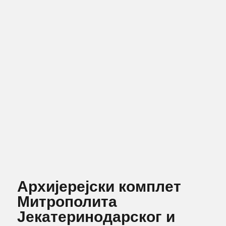
Архијерејски комплет
Митрополита
Јекатеринодарског и