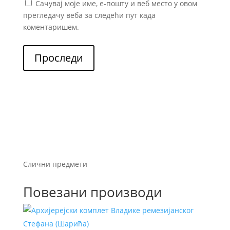
Сачувај моје име, е-пошту и веб место у овом
прегледачу веба за следећи пут када
коментаришем.
Проследи
Слични предмети
Повезани производи