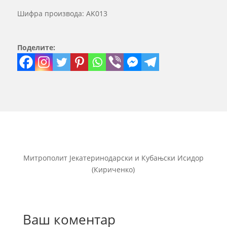
Шифра производа:
AK013
Поделите:
Митрополит Јекатеринодарски и Кубањски Исидор
(Кириченко)
Ваш коментар