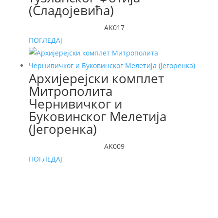
(Сладојевића)
AK017
ПОГЛЕДАЈ
Архијерејски комплет
Митрополита
Чернивичког и
Буковинског Мелетија
(Јегоренка)
AK009
ПОГЛЕДАЈ