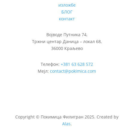
изложбе
БЛОГ
контакт
Војводе Путника 74,
Тржни центар Даница – локал 68,
36000 Краљево
Телефон:
+381 63 628 572
Мејл:
contact@pokimica.com
Copyright
©
Покимица Филигран 2025. Created by
Alas
.