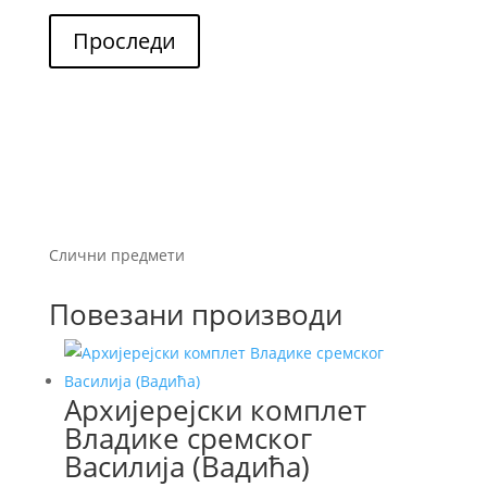
Проследи
Слични предмети
Повезани производи
Архијерејски комплет
Владике сремског
Василија (Вадића)