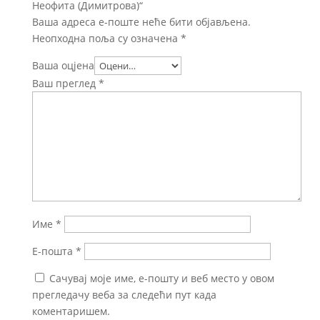
Неофита (Димитрова)“
Ваша адреса е-поште неће бити објављена.
Неопходна поља су означена
*
Ваша оцјена
Ваш преглед
*
Име
*
Е-пошта
*
Сачувај моје име, е-пошту и веб место у овом
прегледачу веба за следећи пут када
коментаришем.