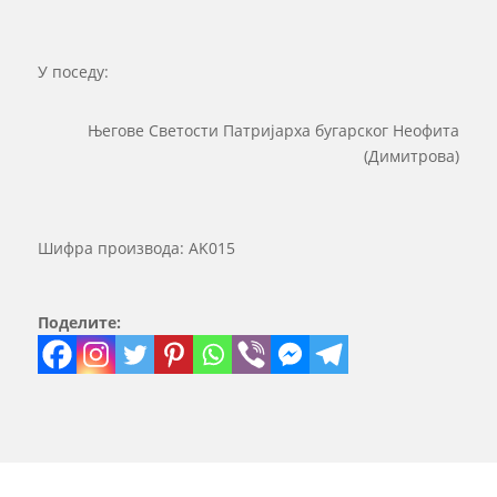
У поседу:
Његове Светости Патријарха бугарског Неофита
(Димитрова)
Шифра производа:
AK015
Поделите: