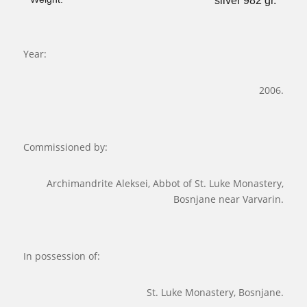
silver 982 gr.
Year:
2006.
Commissioned by:
Archimandrite Aleksei, Abbot of St. Luke Monastery,
Bosnjane near Varvarin.
In possession of:
St. Luke Monastery, Bosnjane.