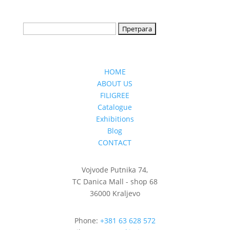
HOME
ABOUT US
FILIGREE
Catalogue
Exhibitions
Blog
CONTACT
Vojvode Putnika 74,
TC Danica Mall - shop 68
36000 Kraljevo
Phone:
+381 63 628 572