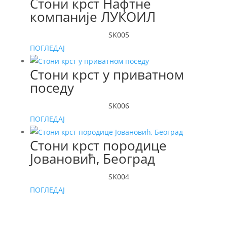
Стони крст Нафтне
компаније ЛУКОИЛ
SK005
ПОГЛЕДАЈ
Стони крст у приватном
поседу
SK006
ПОГЛЕДАЈ
Стони крст породице
Јовановић, Београд
SK004
ПОГЛЕДАЈ