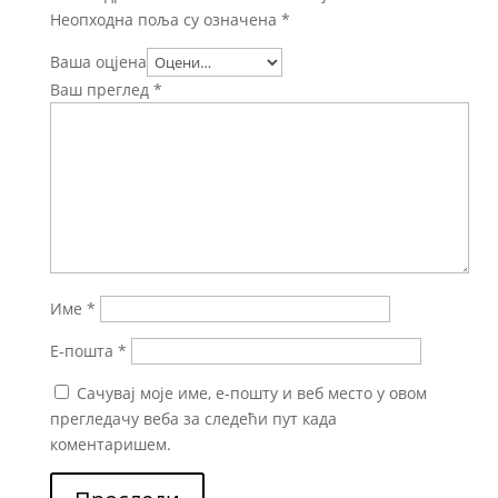
Неопходна поља су означена
*
Ваша оцјена
Ваш преглед
*
Име
*
Е-пошта
*
Сачувај моје име, е-пошту и веб место у овом
прегледачу веба за следећи пут када
коментаришем.