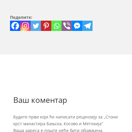
Поделите:
Ваш коментар
Будите први који ће написати рецензију за „Стони
крст манастира Бањска, Косово и Метохија“
Ваша адреса е-поште неће бити објављена.