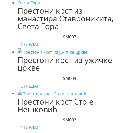
Престони крст из
манастира Ставроникита,
Света Гора
SM007
ПОГЛЕДАЈ
Престони крст из ужичке
цркве
SM004
ПОГЛЕДАЈ
Престони крст Стоје
Нешковић
SM003
ПОГЛЕДАЈ