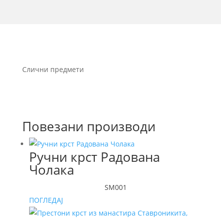
Слични предмети
Повезани производи
Ручни крст Радована
Чолака
SM001
ПОГЛЕДАЈ