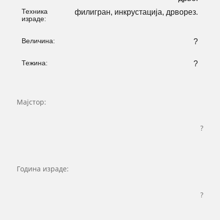
Техника
филигран, инкрустација, дрворез.
израде:
Величина:
?
Тежина:
?
Мајстор:
?
Година израде:
?