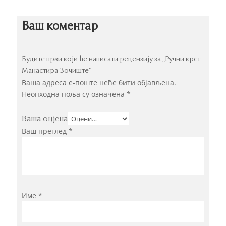
Ваш коментар
Будите први који ће написати рецензију за „Ручни крст
Манастира Зочиште“
Ваша адреса е-поште неће бити објављена.
Неопходна поља су означена
*
Ваша оцјена
Ваш преглед
*
Име
*