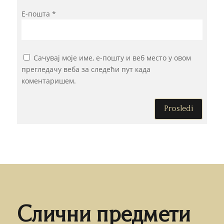
Е-пошта
*
Сачувај моје име, е-пошту и веб место у овом
прегледачу веба за следећи пут када
коментаришем.
Prosledi
Слични предмети