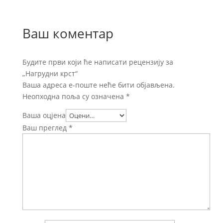
Ваш коментар
Будите први који ће написати рецензију за
„Нагрудни крст“
Ваша адреса е-поште неће бити објављена.
Неопходна поља су означена
*
Ваша оцјена
Ваш преглед
*