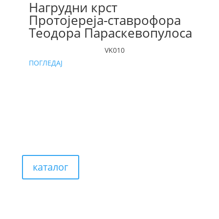
Нагрудни крст
Протојереја-ставрофора
Теодора Параскевопулоса
VK010
ПОГЛЕДАЈ
каталог