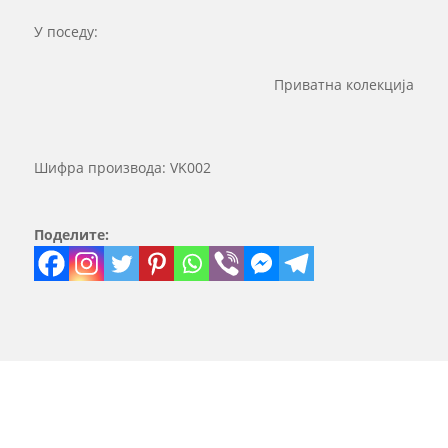
У поседу:
Приватна колекција
Шифра производа:
VK002
Поделите: