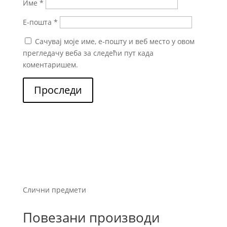
Име
*
Е-пошта
*
Сачувај моје име, е-пошту и веб место у овом
прегледачу веба за следећи пут када
коментаришем.
Проследи
Слични предмети
Повезани производи