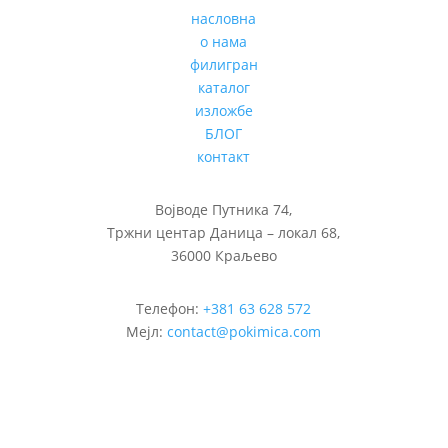
насловна
о нама
филигран
каталог
изложбе
БЛОГ
контакт
Војводе Путника 74,
Тржни центар Даница – локал 68,
36000 Краљево
Телефон:
+381 63 628 572
Мејл:
contact@pokimica.com