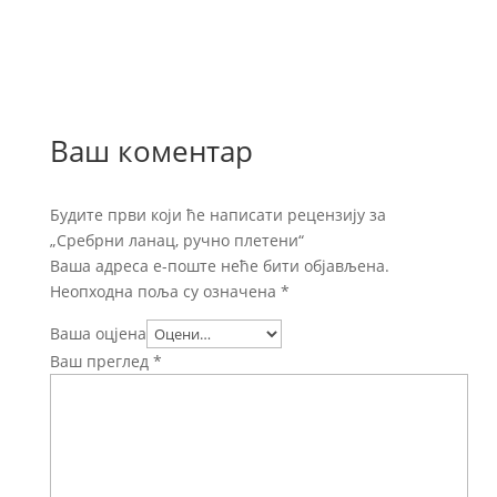
Ваш коментар
Будите први који ће написати рецензију за
„Сребрни ланац, ручно плетени“
Ваша адреса е-поште неће бити објављена.
Неопходна поља су означена
*
Ваша оцјена
Ваш преглед
*