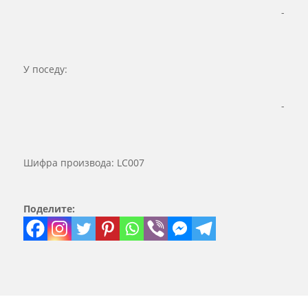
-
У поседу:
-
Шифра производа:
LC007
Поделите: