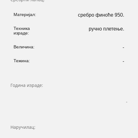
Материјал:
сребро финоће 950.
Техника
ручно плетење.
израде:
Величина:
-
Тежина:
-
Година израде:
-
Наручилац: