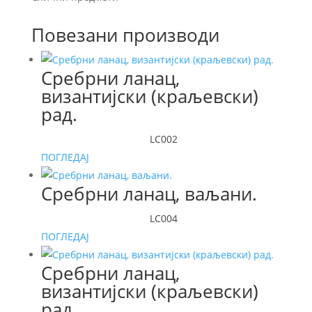
Повезани производи
Сребрни ланац,
византијски (краљевски)
рад.
LC002
ПОГЛЕДАЈ
Сребрни ланац, ваљани.
LC004
ПОГЛЕДАЈ
Сребрни ланац,
византијски (краљевски)
рад.