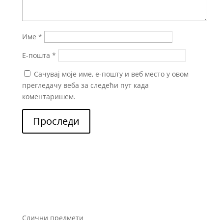
Име
*
Е-пошта
*
Сачувај моје име, е-пошту и веб место у овом
прегледачу веба за следећи пут када
коментаришем.
Проследи
Слични предмети