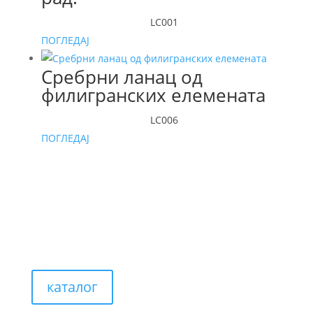
LC001
ПОГЛЕДАЈ
Сребрни ланац од
филигранских елемената
LC006
ПОГЛЕДАЈ
каталог