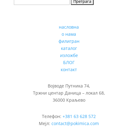
насловна
о нама
филигран
каталог
изложбе
БЛОГ
контакт
Војводе Путника 74,
Тржни центар Даница – локал 68,
36000 Краљево
Телефон:
+381 63 628 572
Мејл:
contact@pokimica.com