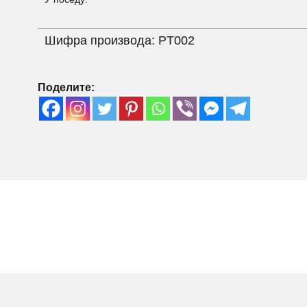
Шифра производа:
PT002
Поделите: