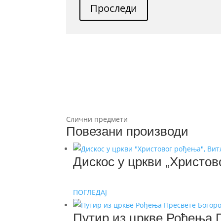
Проследи
Слични предмети
Повезани производи
Дискос у цркви „Христов
ПОГЛЕДАЈ
Путир из цркве Рођења 