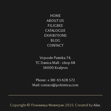
HOME
ABOUT US
FILIGREE
CATALOGUE
EXHIBITIONS
BLOG
CONTACT
Vojvode Putnika 74,
TC Danica Mall - shop 68
36000 Kraljevo
Phone:
+381 63 628 572
Mail:
contact@pokimica.com
Copyright
©
Покимица Филигран 2025. Created by
Alas
.