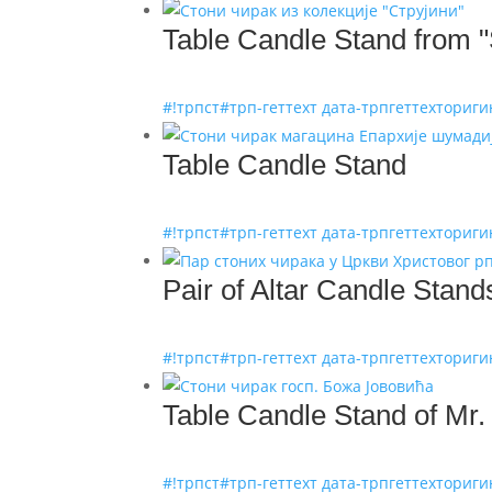
Table Candle Stand from "St
#!трпст#трп-геттеxт дата-трпгеттеxториг
Table Candle Stand
#!трпст#трп-геттеxт дата-трпгеттеxториг
Pair of Altar Candle Stand
#!трпст#трп-геттеxт дата-трпгеттеxториг
Table Candle Stand of Mr.
#!трпст#трп-геттеxт дата-трпгеттеxториг