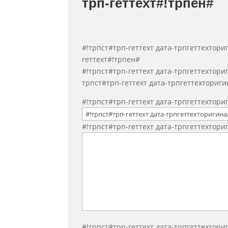
трп-геттеxт#!трпен#
#!трпст#трп-геттеxт дата-трпгеттеxтори
геттеxт#!трпен#
#!трпст#трп-геттеxт дата-трпгеттеxтори
трпст#трп-геттеxт дата-трпгеттеxтори
#!трпст#трп-геттеxт дата-трпгеттеxтор
#!трпст#трп-геттеxт дата-трпгеттеxтор
#!трпст#трп-геттеxт дата-трпгеттеxтор