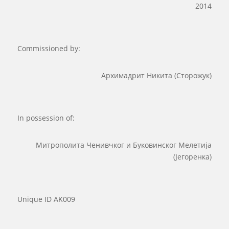
2014
Commissioned by:
Архимадрит Никита (Сторожук)
In possession of:
Митрополита Ченивчког и Буковинског Мелетија
(Јегоренка)
Unique ID
AK009