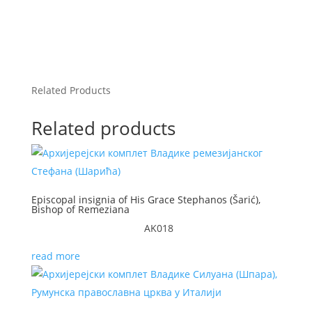
Related Products
Related products
Episcopal insignia of His Grace Stephanos (Šarić),
Bishop of Remeziana
AK018
read more