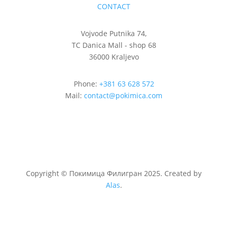
CONTACT
Vojvode Putnika 74,
TC Danica Mall - shop 68
36000 Kraljevo
Phone:
+381 63 628 572
Mail:
contact@pokimica.com
Copyright
©
Покимица Филигран 2025. Created by
Alas
.