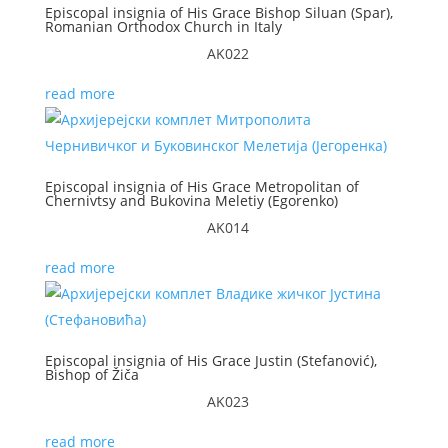
Episcopal insignia of His Grace Bishop Siluan (Spar),
Romanian Orthodox Church in Italy
AK022
read more
Episcopal insignia of His Grace Metropolitan of
Chernivtsy and Bukovina Meletiy (Egorenko)
AK014
read more
Episcopal insignia of His Grace Justin (Stefanović),
Bishop of Žiča
AK023
read more