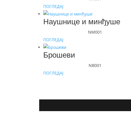
ПОГЛЕДАЈ
Наушнице и минђуше
NM001
ПОГЛЕДАЈ
Брошеви
NB001
ПОГЛЕДАЈ