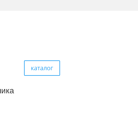
каталог
лика