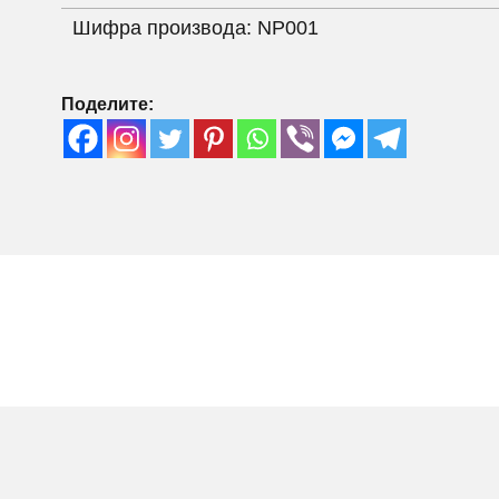
Шифра производа:
NP001
Поделите: